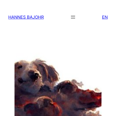
Zum
Inhalt
HANNES BAJOHR
EN
springen