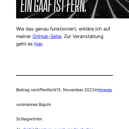
Wie das genau funktioniert, erkläre ich auf
meiner
GitHub-Seite
. Zur Veranstaltung
geht es
hier
.
Beitrag veröffentlicht
15. November 2022
in
hinweis
von
Hannes Bajohr
Schlagwörter: