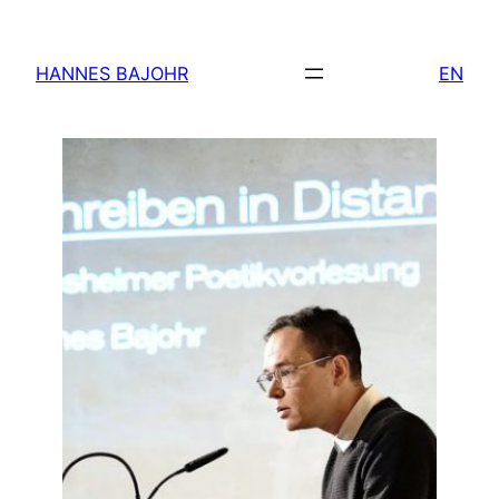
Zum
Inhalt
HANNES BAJOHR
EN
springen