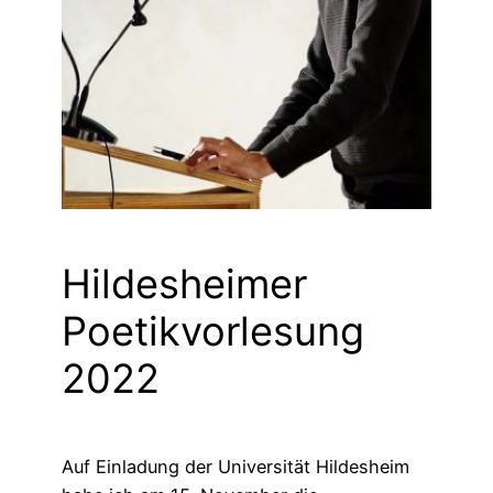
Hildesheimer
Poetikvorlesung
2022
Auf Einladung der Universität Hildesheim